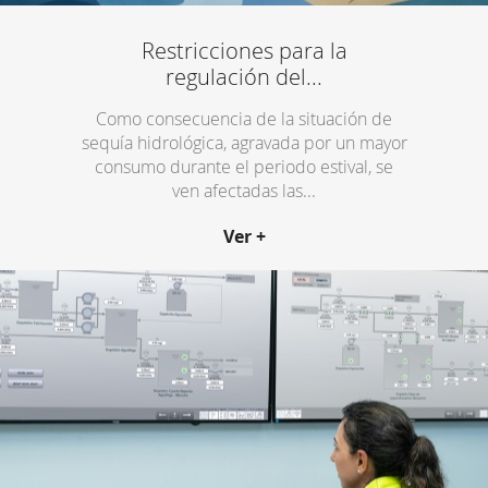
Restricciones para la
regulación del...
Como consecuencia de la situación de
sequía hidrológica, agravada por un mayor
consumo durante el periodo estival, se
ven afectadas las...
Ver +