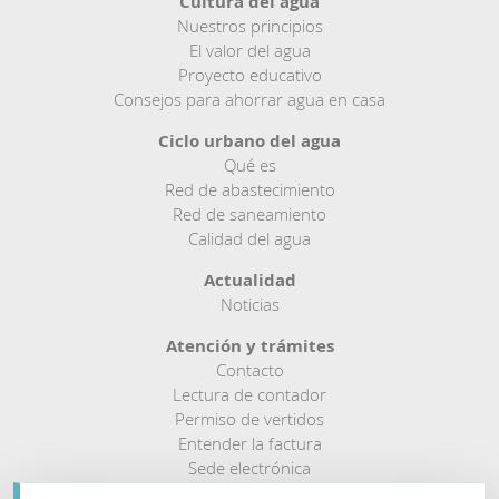
Cultura del agua
Nuestros principios
El valor del agua
Proyecto educativo
Consejos para ahorrar agua en casa
Ciclo urbano del agua
Qué es
Red de abastecimiento
Red de saneamiento
Calidad del agua
Actualidad
Noticias
Atención y trámites
Contacto
Lectura de contador
Permiso de vertidos
Entender la factura
Sede electrónica
Buzón de denuncias